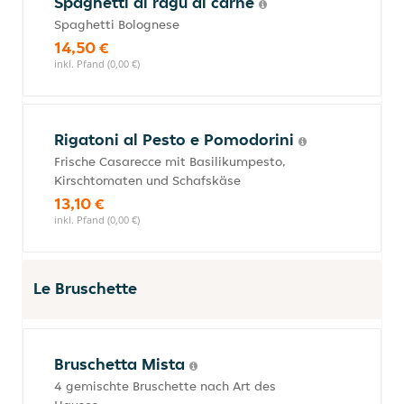
Spaghetti al ragù di carne
Spaghetti Bolognese
14,50 €
inkl. Pfand (0,00 €)
Rigatoni al Pesto e Pomodorini
Frische Casarecce mit Basilikumpesto,
Kirschtomaten und Schafskäse
13,10 €
inkl. Pfand (0,00 €)
Le Bruschette
Bruschetta Mista
4 gemischte Bruschette nach Art des