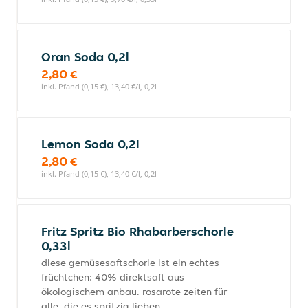
Oran Soda 0,2l
2,80 €
inkl. Pfand (0,15 €), 13,40 €/l, 0,2l
Lemon Soda 0,2l
2,80 €
inkl. Pfand (0,15 €), 13,40 €/l, 0,2l
Fritz Spritz Bio Rhabarberschorle
0,33l
diese gemüsesaftschorle ist ein echtes
früchtchen: 40% direktsaft aus
ökologischem anbau. rosarote zeiten für
alle, die es spritzig lieben.