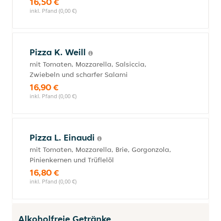
16,50 €
inkl. Pfand (0,00 €)
Pizza K. Weill
mit Tomaten, Mozzarella, Salsiccia,
Zwiebeln und scharfer Salami
16,90 €
inkl. Pfand (0,00 €)
Pizza L. Einaudi
mit Tomaten, Mozzarella, Brie, Gorgonzola,
Pinienkernen und Trüflelöl
16,80 €
inkl. Pfand (0,00 €)
Alkoholfreie Getränke