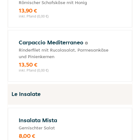
Römischer Schafskäse mit Honig
13,90 €
inkl. Pfand (0,00 €)
Carpaccio Mediterraneo
Rinderfilet mit Rucolasalat, Parmesankäse
und Pinienkernen
13,50 €
inkl. Pfand (0,00 €)
Le Insalate
Insalata Mista
Gemischter Salat
8,00 €