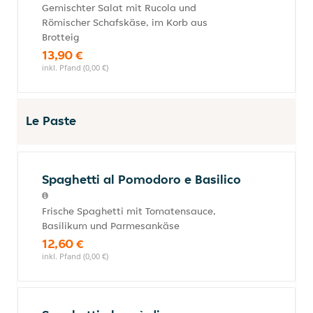
Gemischter Salat mit Rucola und
Römischer Schafskäse, im Korb aus
Brotteig
13,90 €
inkl. Pfand (0,00 €)
Le Paste
Spaghetti al Pomodoro e Basilico
Frische Spaghetti mit Tomatensauce,
Basilikum und Parmesankäse
12,60 €
inkl. Pfand (0,00 €)