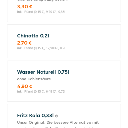
3,30 €
inkl. Pfand (0,15 €), 9,70 €/l, 0,33l
Chinotto 0,2l
2,70 €
inkl. Pfand (0,15 €), 12,90 €/l, 0,2l
Wasser Naturell 0,75l
ohne Kohlensäure
4,90 €
inkl. Pfand (0,15 €), 6,48 €/l, 0,75l
Fritz Kola 0,33l
Unser Original: Die bessere Alternative mit