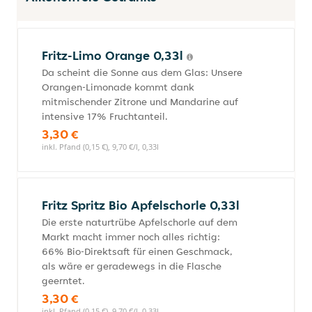
Fritz-Limo Orange 0,33l
Da scheint die Sonne aus dem Glas: Unsere
Orangen-Limonade kommt dank
mitmischender Zitrone und Mandarine auf
intensive 17% Fruchtanteil.
3,30 €
inkl. Pfand (0,15 €), 9,70 €/l, 0,33l
Fritz Spritz Bio Apfelschorle 0,33l
Die erste naturtrübe Apfelschorle auf dem
Markt macht immer noch alles richtig:
66% Bio-Direktsaft für einen Geschmack,
als wäre er geradewegs in die Flasche
geerntet.
3,30 €
inkl. Pfand (0,15 €), 9,70 €/l, 0,33l