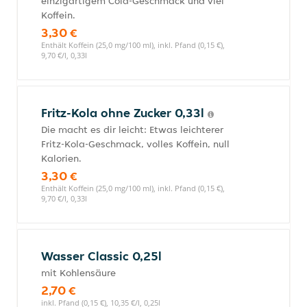
einzigartigem Cola-Geschmack und viel
Koffein.
3,30 €
Enthält Koffein (25,0 mg/100 ml), inkl. Pfand (0,15 €),
9,70 €/l, 0,33l
Fritz-Kola ohne Zucker 0,33l
Die macht es dir leicht: Etwas leichterer
Fritz-Kola-Geschmack, volles Koffein, null
Kalorien.
3,30 €
Enthält Koffein (25,0 mg/100 ml), inkl. Pfand (0,15 €),
9,70 €/l, 0,33l
Wasser Classic 0,25l
mit Kohlensäure
2,70 €
inkl. Pfand (0,15 €), 10,35 €/l, 0,25l