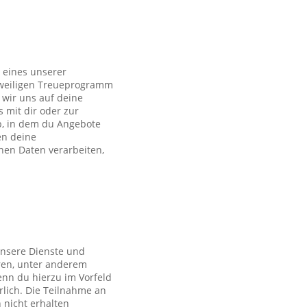
 eines unserer
eweiligen Treueprogramm
wir uns auf deine
s mit dir oder zur
p, in dem du Angebote
en deine
en Daten verarbeiten,
unsere Dienste und
ren, unter anderem
nn du hierzu im Vorfeld
rlich. Die Teilnahme an
 nicht erhalten