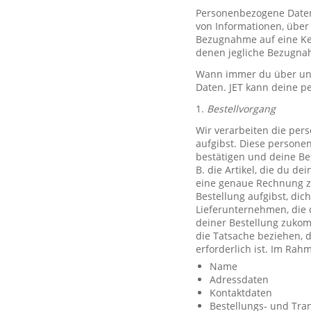
Personenbezogene Daten, 
von Informationen, über 
Bezugnahme auf eine Ken
denen jegliche Bezugnah
Wann immer du über unse
Daten. JET kann deine p
1.
Bestellvorgang
Wir verarbeiten die per
aufgibst. Diese persone
bestätigen und deine Be
B. die Artikel, die du d
eine genaue Rechnung z
Bestellung aufgibst, dic
Lieferunternehmen, die 
deiner Bestellung zuko
die Tatsache beziehen, d
erforderlich ist. Im Ra
Name
Adressdaten
Kontaktdaten
Bestellungs- und Tra