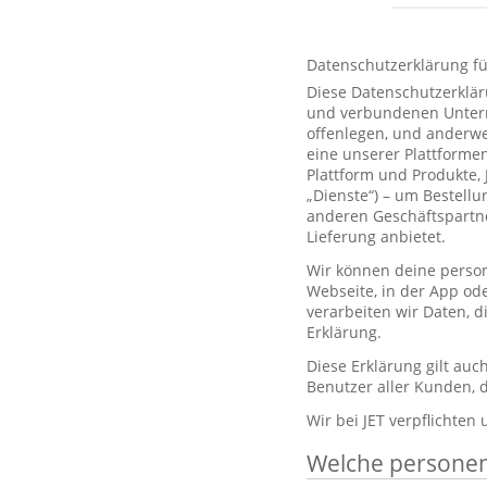
Datenschutzerklärung f
Diese Datenschutzerklär
und verbundenen Unterne
offenlegen, und anderwe
eine unserer Plattformen
Plattform und Produkte,
„Dienste“) – um Bestell
anderen Geschäftspartne
Lieferung anbietet.
Wir können deine person
Webseite, in der App od
verarbeiten wir Daten, 
Erklärung.
Diese Erklärung gilt au
Benutzer aller Kunden, d
Wir bei JET verpflichten
Welche persone