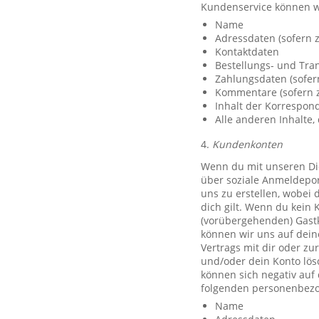
Kundenservice können w
Name
Adressdaten (sofern z
Kontaktdaten
Bestellungs- und Tra
Zahlungsdaten (sofer
Kommentare (sofern z
Inhalt der Korrespo
Alle anderen Inhalte, 
4.
Kundenkonten
Wenn du mit unseren Die
über soziale Anmeldeport
uns zu erstellen, wobei 
dich gilt. Wenn du kein 
(vorübergehenden) Gast
können wir uns auf deine
Vertrags mit dir oder zu
und/oder dein Konto lös
können sich negativ auf
folgenden personenbezo
Name