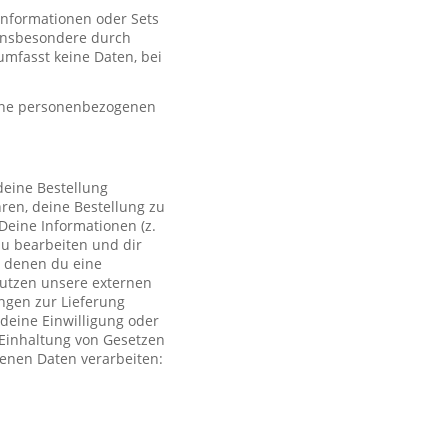
 Informationen oder Sets
, insbesondere durch
mfasst keine Daten, bei
eine personenbezogenen
deine Bestellung
ren, deine Bestellung zu
Deine Informationen (z.
zu bearbeiten und dir
i denen du eine
 nutzen unsere externen
ngen zur Lieferung
deine Einwilligung oder
r Einhaltung von Gesetzen
genen Daten verarbeiten: