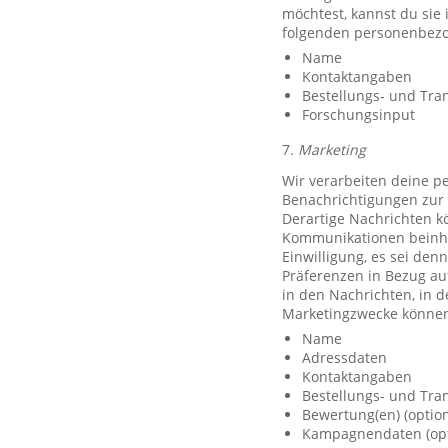
möchtest, kannst du sie
folgenden personenbezo
Name
Kontaktangaben
Bestellungs- und Tra
Forschungsinput
7.
Marketing
Wir verarbeiten deine p
Benachrichtigungen zur 
Derartige Nachrichten k
Kommunikationen beinhal
Einwilligung, es sei den
Präferenzen in Bezug au
in den Nachrichten, in 
Marketingzwecke können
Name
Adressdaten
Kontaktangaben
Bestellungs- und Tra
Bewertung(en) (option
Kampagnendaten (opt