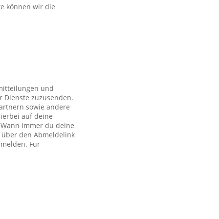
ke können wir die
mitteilungen und
r Dienste zuzusenden.
artnern sowie andere
ierbei auf deine
ch. Wann immer du deine
h über den Abmeldelink
bmelden. Für