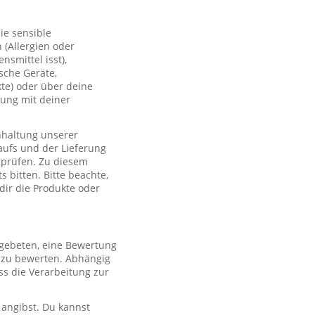
ie sensible
(Allergien oder
smittel isst),
sche Geräte,
te) oder über deine
lung mit deiner
nhaltung unserer
aufs und der Lieferung
rprüfen. Zu diesem
 bitten. Bitte beachte,
 dir die Produkte oder
 gebeten, eine Bewertung
r zu bewerten. Abhängig
s die Verarbeitung zur
 angibst. Du kannst