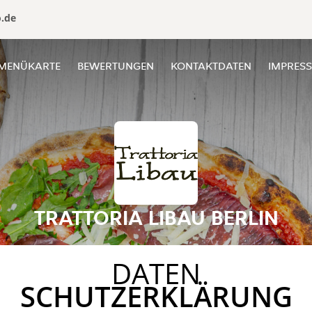
o.de
MENÜKARTE
BEWERTUNGEN
KONTAKTDATEN
IMPRES
TRATTORIA LIBAU BERLIN
DATEN
SCHUTZERKLÄRUNG