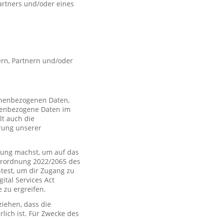
artners und/oder eines
rn, Partnern und/oder
sonenbezogenen Daten,
nenbezogene Daten im
t auch die
rung unserer
ung machst, um auf das
Verordnung 2022/2065 des
htest, um dir Zugang zu
tal Services Act
zu ergreifen.
iehen, dass die
rlich ist. Für Zwecke des