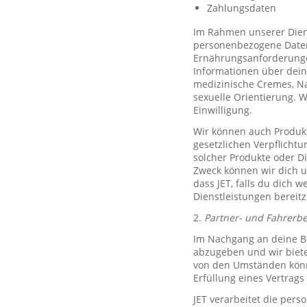
Zahlungsdaten
Im Rahmen unserer Diens
personenbezogene Daten 
Ernährungsanforderungen)
Informationen über dein
medizinische Cremes, N
sexuelle Orientierung. 
Einwilligung.
Wir können auch Produkt
gesetzlichen Verpflicht
solcher Produkte oder D
Zweck können wir dich um
dass JET, falls du dich w
Dienstleistungen bereitz
2.
Partner- und Fahrerb
Im Nachgang an deine Be
abzugeben und wir biete
von den Umständen könne
Erfüllung eines Vertrags 
JET verarbeitet die per