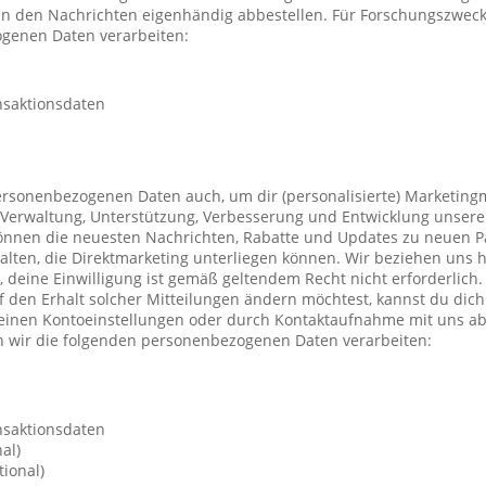
 in den Nachrichten eigenhändig abbestellen. Für Forschungszwec
genen Daten verarbeiten:
nsaktionsdaten
ersonenbezogenen Daten auch, um dir (personalisierte) Marketing
Verwaltung, Unterstützung, Verbesserung und Entwicklung unsere
önnen die neuesten Nachrichten, Rabatte und Updates zu neuen P
ten, die Direktmarketing unterliegen können. Wir beziehen uns h
n, deine Einwilligung ist gemäß geltendem Recht nicht erforderli
f den Erhalt solcher Mitteilungen ändern möchtest, kannst du dic
deinen Kontoeinstellungen oder durch Kontaktaufnahme mit uns a
 wir die folgenden personenbezogenen Daten verarbeiten:
nsaktionsdaten
al)
ional)