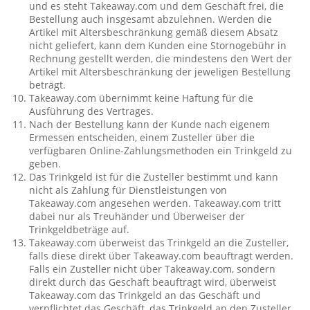
und es steht Takeaway.com und dem Geschäft frei, die
Bestellung auch insgesamt abzulehnen. Werden die
Artikel mit Altersbeschränkung gemäß diesem Absatz
nicht geliefert, kann dem Kunden eine Stornogebühr in
Rechnung gestellt werden, die mindestens den Wert der
Artikel mit Altersbeschränkung der jeweligen Bestellung
beträgt.
Takeaway.com übernimmt keine Haftung für die
Ausführung des Vertrages.
Nach der Bestellung kann der Kunde nach eigenem
Ermessen entscheiden, einem Zusteller über die
verfügbaren Online-Zahlungsmethoden ein Trinkgeld zu
geben.
Das Trinkgeld ist für die Zusteller bestimmt und kann
nicht als Zahlung für Dienstleistungen von
Takeaway.com angesehen werden. Takeaway.com tritt
dabei nur als Treuhänder und Überweiser der
Trinkgeldbeträge auf.
Takeaway.com überweist das Trinkgeld an die Zusteller,
falls diese direkt über Takeaway.com beauftragt werden.
Falls ein Zusteller nicht über Takeaway.com, sondern
direkt durch das Geschäft beauftragt wird, überweist
Takeaway.com das Trinkgeld an das Geschäft und
verpflichtet das Geschäft, das Trinkgeld an den Zusteller