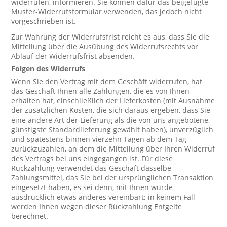
widerrufen, informieren. Sie können dafür das beigefügte
Muster-Widerrufsformular verwenden, das jedoch nicht
vorgeschrieben ist.
Zur Wahrung der Widerrufsfrist reicht es aus, dass Sie die
Mitteilung über die Ausübung des Widerrufsrechts vor
Ablauf der Widerrufsfrist absenden.
Folgen des Widerrufs
Wenn Sie den Vertrag mit dem Geschäft widerrufen, hat
das Geschäft Ihnen alle Zahlungen, die es von Ihnen
erhalten hat, einschließlich der Lieferkosten (mit Ausnahme
der zusätzlichen Kosten, die sich daraus ergeben, dass Sie
eine andere Art der Lieferung als die von uns angebotene,
günstigste Standardlieferung gewählt haben), unverzüglich
und spätestens binnen vierzehn Tagen ab dem Tag
zurückzuzahlen, an dem die Mitteilung über Ihren Widerruf
des Vertrags bei uns eingegangen ist. Für diese
Rückzahlung verwendet das Geschäft dasselbe
Zahlungsmittel, das Sie bei der ursprünglichen Transaktion
eingesetzt haben, es sei denn, mit Ihnen wurde
ausdrücklich etwas anderes vereinbart; in keinem Fall
werden Ihnen wegen dieser Rückzahlung Entgelte
berechnet.