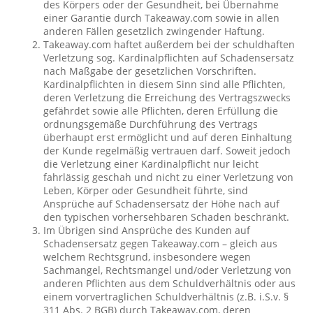
des Körpers oder der Gesundheit, bei Übernahme
einer Garantie durch Takeaway.com sowie in allen
anderen Fällen gesetzlich zwingender Haftung.
Takeaway.com haftet außerdem bei der schuldhaften
Verletzung sog. Kardinalpflichten auf Schadensersatz
nach Maßgabe der gesetzlichen Vorschriften.
Kardinalpflichten in diesem Sinn sind alle Pflichten,
deren Verletzung die Erreichung des Vertragszwecks
gefährdet sowie alle Pflichten, deren Erfüllung die
ordnungsgemäße Durchführung des Vertrags
überhaupt erst ermöglicht und auf deren Einhaltung
der Kunde regelmäßig vertrauen darf. Soweit jedoch
die Verletzung einer Kardinalpflicht nur leicht
fahrlässig geschah und nicht zu einer Verletzung von
Leben, Körper oder Gesundheit führte, sind
Ansprüche auf Schadensersatz der Höhe nach auf
den typischen vorhersehbaren Schaden beschränkt.
Im Übrigen sind Ansprüche des Kunden auf
Schadensersatz gegen Takeaway.com – gleich aus
welchem Rechtsgrund, insbesondere wegen
Sachmangel, Rechtsmangel und/oder Verletzung von
anderen Pflichten aus dem Schuldverhältnis oder aus
einem vorvertraglichen Schuldverhältnis (z.B. i.S.v. §
311 Abs. 2 BGB) durch Takeaway.com, deren