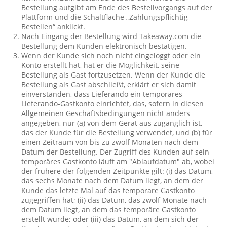
Bestellung aufgibt am Ende des Bestellvorgangs auf der
Plattform und die Schaltfläche „Zahlungspflichtig
Bestellen“ anklickt.
Nach Eingang der Bestellung wird Takeaway.com die
Bestellung dem Kunden elektronisch bestätigen.
Wenn der Kunde sich noch nicht eingeloggt oder ein
Konto erstellt hat, hat er die Möglichkeit, seine
Bestellung als Gast fortzusetzen. Wenn der Kunde die
Bestellung als Gast abschließt, erklärt er sich damit
einverstanden, dass Lieferando ein temporäres
Lieferando-Gastkonto einrichtet, das, sofern in diesen
Allgemeinen Geschäftsbedingungen nicht anders
angegeben, nur (a) von dem Gerät aus zugänglich ist,
das der Kunde für die Bestellung verwendet, und (b) für
einen Zeitraum von bis zu zwölf Monaten nach dem
Datum der Bestellung. Der Zugriff des Kunden auf sein
temporäres Gastkonto läuft am "Ablaufdatum" ab, wobei
der frühere der folgenden Zeitpunkte gilt: (i) das Datum,
das sechs Monate nach dem Datum liegt, an dem der
Kunde das letzte Mal auf das temporäre Gastkonto
zugegriffen hat; (ii) das Datum, das zwölf Monate nach
dem Datum liegt, an dem das temporäre Gastkonto
erstellt wurde; oder (iii) das Datum, an dem sich der