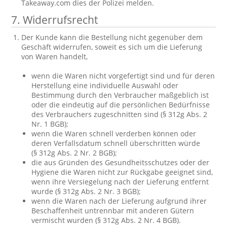
Takeaway.com dies der Polizei melden.
7. Widerrufsrecht
Der Kunde kann die Bestellung nicht gegenüber dem
Geschäft widerrufen, soweit es sich um die Lieferung
von Waren handelt,
wenn die Waren nicht vorgefertigt sind und für deren
Herstellung eine individuelle Auswahl oder
Bestimmung durch den Verbraucher maßgeblich ist
oder die eindeutig auf die persönlichen Bedürfnisse
des Verbrauchers zugeschnitten sind (§ 312g Abs. 2
Nr. 1 BGB);
wenn die Waren schnell verderben können oder
deren Verfallsdatum schnell überschritten würde
(§ 312g Abs. 2 Nr. 2 BGB);
die aus Gründen des Gesundheitsschutzes oder der
Hygiene die Waren nicht zur Rückgabe geeignet sind,
wenn ihre Versiegelung nach der Lieferung entfernt
wurde (§ 312g Abs. 2 Nr. 3 BGB);
wenn die Waren nach der Lieferung aufgrund ihrer
Beschaffenheit untrennbar mit anderen Gütern
vermischt wurden (§ 312g Abs. 2 Nr. 4 BGB).