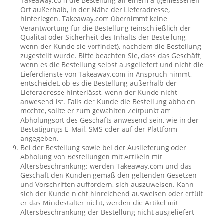
Takeaway.com die Bestellung an einem angemessenen
Ort außerhalb, in der Nähe der Lieferadresse,
hinterlegen. Takeaway.com übernimmt keine
Verantwortung für die Bestellung (einschließlich der
Qualität oder Sicherheit des Inhalts der Bestellung,
wenn der Kunde sie vorfindet), nachdem die Bestellung
zugestellt wurde. Bitte beachten Sie, dass das Geschäft,
wenn es die Bestellung selbst ausgeliefert und nicht die
Lieferdienste von Takeaway.com in Anspruch nimmt,
entscheidet, ob es die Bestellung außerhalb der
Lieferadresse hinterlässt, wenn der Kunde nicht
anwesend ist. Falls der Kunde die Bestellung abholen
möchte, sollte er zum gewählten Zeitpunkt am
Abholungsort des Geschäfts anwesend sein, wie in der
Bestätigungs-E-Mail, SMS oder auf der Plattform
angegeben.
Bei der Bestellung sowie bei der Auslieferung oder
Abholung von Bestellungen mit Artikeln mit
Altersbeschränkung: werden Takeaway.com und das
Geschäft den Kunden gemäß den geltenden Gesetzen
und Vorschriften auffordern, sich auszuweisen. Kann
sich der Kunde nicht hinreichend ausweisen oder erfült
er das Mindestalter nicht, werden die Artikel mit
Altersbeschränkung der Bestellung nicht ausgeliefert