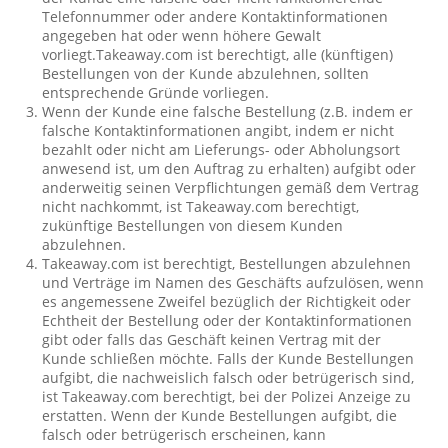
Telefonnummer oder andere Kontaktinformationen
angegeben hat oder wenn höhere Gewalt
vorliegt.Takeaway.com ist berechtigt, alle (künftigen)
Bestellungen von der Kunde abzulehnen, sollten
entsprechende Gründe vorliegen.
Wenn der Kunde eine falsche Bestellung (z.B. indem er
falsche Kontaktinformationen angibt, indem er nicht
bezahlt oder nicht am Lieferungs- oder Abholungsort
anwesend ist, um den Auftrag zu erhalten) aufgibt oder
anderweitig seinen Verpflichtungen gemäß dem Vertrag
nicht nachkommt, ist Takeaway.com berechtigt,
zukünftige Bestellungen von diesem Kunden
abzulehnen.
Takeaway.com ist berechtigt, Bestellungen abzulehnen
und Verträge im Namen des Geschäfts aufzulösen, wenn
es angemessene Zweifel bezüglich der Richtigkeit oder
Echtheit der Bestellung oder der Kontaktinformationen
gibt oder falls das Geschäft keinen Vertrag mit der
Kunde schließen möchte. Falls der Kunde Bestellungen
aufgibt, die nachweislich falsch oder betrügerisch sind,
ist Takeaway.com berechtigt, bei der Polizei Anzeige zu
erstatten. Wenn der Kunde Bestellungen aufgibt, die
falsch oder betrügerisch erscheinen, kann