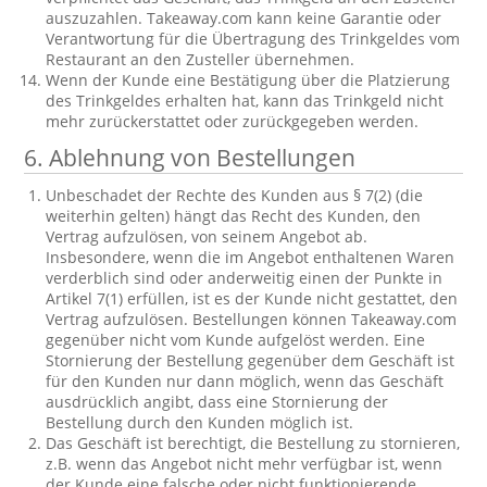
auszuzahlen. Takeaway.com kann keine Garantie oder
Verantwortung für die Übertragung des Trinkgeldes vom
Restaurant an den Zusteller übernehmen.
Wenn der Kunde eine Bestätigung über die Platzierung
des Trinkgeldes erhalten hat, kann das Trinkgeld nicht
mehr zurückerstattet oder zurückgegeben werden.
6. Ablehnung von Bestellungen
Unbeschadet der Rechte des Kunden aus § 7(2) (die
weiterhin gelten) hängt das Recht des Kunden, den
Vertrag aufzulösen, von seinem Angebot ab.
Insbesondere, wenn die im Angebot enthaltenen Waren
verderblich sind oder anderweitig einen der Punkte in
Artikel 7(1) erfüllen, ist es der Kunde nicht gestattet, den
Vertrag aufzulösen. Bestellungen können Takeaway.com
gegenüber nicht vom Kunde aufgelöst werden. Eine
Stornierung der Bestellung gegenüber dem Geschäft ist
für den Kunden nur dann möglich, wenn das Geschäft
ausdrücklich angibt, dass eine Stornierung der
Bestellung durch den Kunden möglich ist.
Das Geschäft ist berechtigt, die Bestellung zu stornieren,
z.B. wenn das Angebot nicht mehr verfügbar ist, wenn
der Kunde eine falsche oder nicht funktionierende