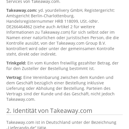
Services von Takeaway.com.
Takeaway.com:
yd. yourdelivery GmbH, Registergericht:
Amtsgericht Berlin-Charlottenburg,
Handelsregisternummer HRB 118099, USt.-IdNr.
DE266464862 (siehe auch Artikel 2 für weitere
Informationen zu Takeaway.com) für sich selbst oder im
Namen einer natürlichen oder juristischen Person, die die
Kontrolle ausübt, von der Takeaway.com Group B.V.
kontrolliert wird oder unter der gemeinsamen Kontrolle
steht, direkt oder indirekt.
Trinkgeld:
Ein vom Kunden freiwillig gezahlter Betrag, der
für den Zusteller der Bestellung bestimmt ist.
Vertrag:
Eine Vereinbarung zwischen dem Kunden und
dem Geschäft bezüglich einer Bestellung inklusive
Lieferung oder Abholung der Bestellung. Parteien des
Vertrags sind der Kunde und das Geschäft, nicht jedoch
Takeaway.com.
2. Identität von Takeaway.com
Takeaway.com ist in Deutschland unter der Bezeichnung
„Lieferando.de“ tätig.