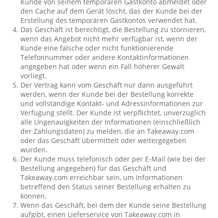
Kunde von seinem temporären Gastkonto abmeldet oder
den Cache auf dem Gerät löscht, das der Kunde bei der
Erstellung des temporären Gastkontos verwendet hat.
Das Geschäft ist berechtigt, die Bestellung zu stornieren,
wenn das Angebot nicht mehr verfügbar ist, wenn der
Kunde eine falsche oder nicht funktionierende
Telefonnummer oder andere Kontaktinformationen
angegeben hat oder wenn ein Fall höherer Gewalt
vorliegt.
Der Vertrag kann vom Geschäft nur dann ausgeführt
werden, wenn der Kunde bei der Bestellung korrekte
und vollständige Kontakt- und Adressinformationen zur
Verfügung stellt. Der Kunde ist verpflichtet, unverzüglich
alle Ungenauigkeiten der Informationen (einschließlich
der Zahlungsdaten) zu melden, die an Takeaway.com
oder das Geschäft übermittelt oder weitergegeben
wurden.
Der Kunde muss telefonisch oder per E-Mail (wie bei der
Bestellung angegeben) für das Geschäft und
Takeaway.com erreichbar sein, um Informationen
betreffend den Status seiner Bestellung erhalten zu
können.
Wenn das Geschäft, bei dem der Kunde seine Bestellung
aufgibt, einen Lieferservice von Takeaway.com in