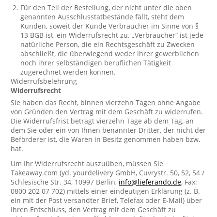
Für den Teil der Bestellung, der nicht unter die oben
genannten Ausschlusstatbestände fällt, steht dem
Kunden, soweit der Kunde Verbraucher im Sinne von §
13 BGB ist, ein Widerrufsrecht zu. „Verbraucher“ ist jede
natürliche Person, die ein Rechtsgeschäft zu Zwecken
abschließt, die überwiegend weder ihrer gewerblichen
noch ihrer selbständigen beruflichen Tätigkeit
zugerechnet werden können.
Widerrufsbelehrung
Widerrufsrecht
Sie haben das Recht, binnen vierzehn Tagen ohne Angabe
von Gründen den Vertrag mit dem Geschäft zu widerrufen.
Die Widerrufsfrist beträgt vierzehn Tage ab dem Tag, an
dem Sie oder ein von Ihnen benannter Dritter, der nicht der
Beförderer ist, die Waren in Besitz genommen haben bzw.
hat.
Um Ihr Widerrufsrecht auszuüben, müssen Sie
Takeaway.com (yd. yourdelivery GmbH, Cuvrystr. 50, 52, 54 /
Schlesische Str. 34, 10997 Berlin,
info@lieferando.de
, Fax:
0800 202 07 702) mittels einer eindeutigen Erklärung (z. B.
ein mit der Post versandter Brief, Telefax oder E-Mail) über
Ihren Entschluss, den Vertrag mit dem Geschäft zu