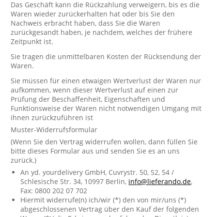
Das Geschäft kann die Rückzahlung verweigern, bis es die
Waren wieder zurückerhalten hat oder bis Sie den
Nachweis erbracht haben, dass Sie die Waren
zurückgesandt haben, je nachdem, welches der frühere
Zeitpunkt ist.
Sie tragen die unmittelbaren Kosten der Rücksendung der
Waren.
Sie müssen für einen etwaigen Wertverlust der Waren nur
aufkommen, wenn dieser Wertverlust auf einen zur
Prüfung der Beschaffenheit, Eigenschaften und
Funktionsweise der Waren nicht notwendigen Umgang mit
ihnen zurückzuführen ist
Muster-Widerrufsformular
(Wenn Sie den Vertrag widerrufen wollen, dann füllen Sie
bitte dieses Formular aus und senden Sie es an uns
zurück.)
An yd. yourdelivery GmbH, Cuvrystr. 50, 52, 54 /
Schlesische Str. 34, 10997 Berlin,
info@lieferando.de
,
Fax: 0800 202 07 702
Hiermit widerrufe(n) ich/wir (*) den von mir/uns (*)
abgeschlossenen Vertrag über den Kauf der folgenden