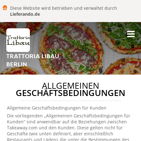
Diese Website wird betrieben und verwaltet durch
Lieferando.de
TRATTORIA LIBAU
BERLIN
ALLGEMEINEN
GESCHÄFTSBEDINGUNGEN
Allgemeine Geschäftsbedingungen für Kunden
Die vorliegenden „Allgemeinen Geschäftsbedingungen für
Kunden“ sind anwendbar auf die Beziehungen zwischen
Takeaway.com und den Kunden. Diese gelten nicht für
Geschäfte (wie unten definiert, aber einschließlich
Restaurants und Läden), die unter die Bestimmungen des