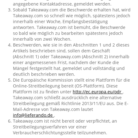
angegebene Kontaktadresse, gemeldet werden.
Sobald Takeaway.com die Beschwerde erhalten hat, wird
Takeaway.com so schnell wie möglich, spätestens jedoch
innerhalb einer Woche, Empfangsbestätigung
antworten. Takeaway.com ist bemüht, die Beschwerde
so bald wie möglich zu bearbeiten spätestens jedoch
innerhalb von zwei Wochen.
Beschwerden, wie sie in den Abschnitten 1 und 2 dieses
Artikels beschrieben sind, sollen dem Geschäft
(Abschnitt 1) oder Takeaway.com (Abschnitt 2) innerhalb
einer angemessenen Frist, nachdem der Kunde die
Mängel festgestellt hat, gemeldet und vollständig und
deutlich beschrieben werden.
Die Europäische Kommission stellt eine Plattform für die
Online-Streitbeilegung bereit (OS-Plattform). Diese
Plattform ist zu finden unter
http://ec.europa.eu/odr
.
Takeaway.com schließt ausdrücklich eine alternative
Streitbeilegung gemäß Richtlinie 2013/11/EU aus. Die E-
Mail-Adresse von Takeaway.com lautet
info@lieferando.de
.
Takeaway.com ist nicht bereit oder verpflichtet, an
Streitbeilegungsverfahren vor einer
Verbraucherschlichtungsstelle teilzunehmen.