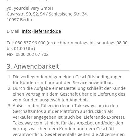
yd. yourdelivery GmbH
Cuvrystr. 50, 52, 54 / Schlesische Str. 34,
10997 Berlin
E-Mail:
info@lieferando.de
Tel: 030 837 96 000 (erreichbar montags bis sonntags 08.00
bis 01.00 Uhr)
Fax: 0800 202 07 702
3. Anwendbarkeit
Die vorliegenden Allgemeinen Geschäftsbedingungen
für Kunden sind nur auf den Service anwendbar.
Durch die Aufgabe einer Bestellung schließt der Kunde
einen Vertrag mit dem Geschäft über die Lieferung des
vom Kunden ausgewählten Angebots.
Außer in den Fällen, in denen Takeaway.com in den
Geschäftsinfos auf der Plattform ausdrücklich als
Verkäufer angegeben ist (auch bei Lieferando Express),
Takeaway.com ist nicht für das Angebot und/oder den
Vertrag zwischen dem Kunden und dem Geschäft
verantwortlich. Gegebenenfalls gelten die Allgemeinen